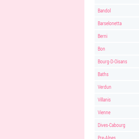
Bandol
Barselonetta
Berni
Bon
Bourg-D-Oisans
Baths
Verdun
Villanis
Vienne
Dives-Cabourg
Pre-Alpes