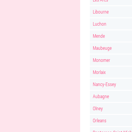
Libourne
Luchon
Mende
Maubeuge
Monomer
Morlaix
Nancy-Essey
Aubagne
Olney
Orleans