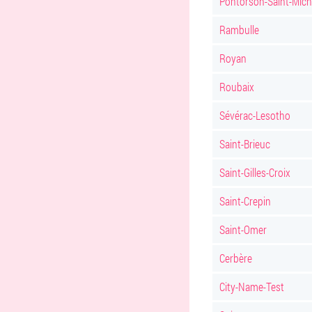
Pontorson-Saint-Mich
Rambulle
Royan
Roubaix
Sévérac-Lesotho
Saint-Brieuc
Saint-Gilles-Croix
Saint-Crepin
Saint-Omer
Cerbère
City-Name-Test