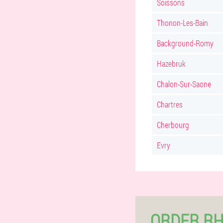
Soissons
Thonon-Les-Bain
Background-Romy
Hazebruk
Chalon-Sur-Saone
Chartres
Cherbourg
Evry
ORDER RH